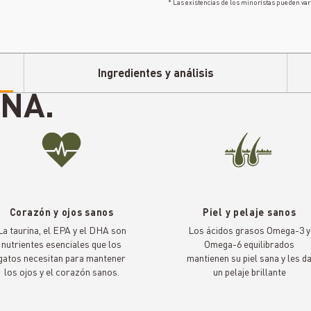
* Las existencias de los minoristas pueden var
Ingredientes y análisis
NA.
Corazón y ojos sanos
Piel y pelaje sanos
La taurina, el EPA y el DHA son
Los ácidos grasos Omega-3 y
nutrientes esenciales que los
Omega-6 equilibrados
gatos necesitan para mantener
mantienen su piel sana y les d
los ojos y el corazón sanos.
un pelaje brillante