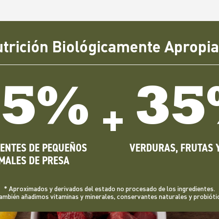
trición Biológicamente Apropi
65%
35
+
IENTES DE PEQUEÑOS
VERDURAS, FRUTAS 
MALES DE PRESA
* Aproximados y derivados del estado no procesado de los ingredientes.
ambién añadimos vitaminas y minerales, conservantes naturales y probióti