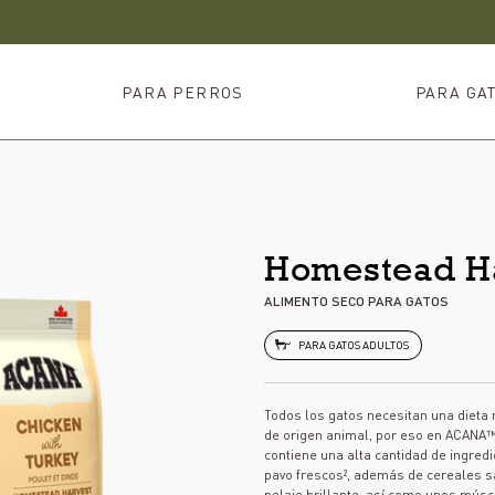
PARA PERROS
PARA GA
Homestead H
ALIMENTO SECO PARA GATOS
PARA GATOS ADULTOS
Todos los gatos necesitan una dieta 
de origen animal, por eso en ACANA
contiene una alta cantidad de ingredi
pavo frescos², además de cereales s
pelaje brillante, así como unos mús