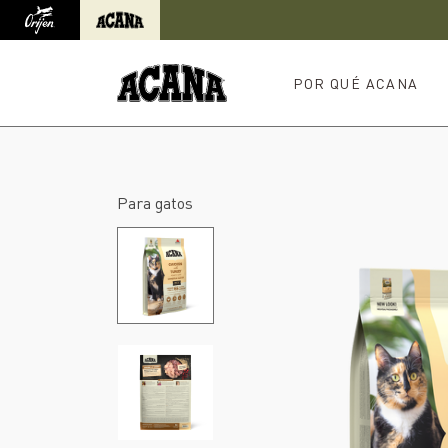
Orijen
Acana
Redirección al sitio internacional
POR QUÉ ACANA
Para gatos