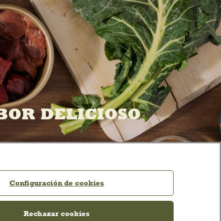
BOR DELICIOSO
Configuración de cookies
Rechazar cookies