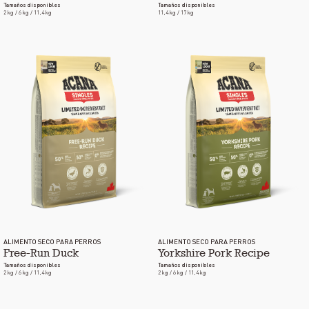
Tamaños disponibles
Tamaños disponibles
2 kg / 6 kg / 11,4 kg
11,4 kg / 17 kg
ALIMENTO SECO PARA PERROS
ALIMENTO SECO PARA PERROS
Free-Run Duck
Yorkshire Pork Recipe
Tamaños disponibles
Tamaños disponibles
2 kg / 6 kg / 11,4 kg
2 kg / 6 kg / 11,4 kg