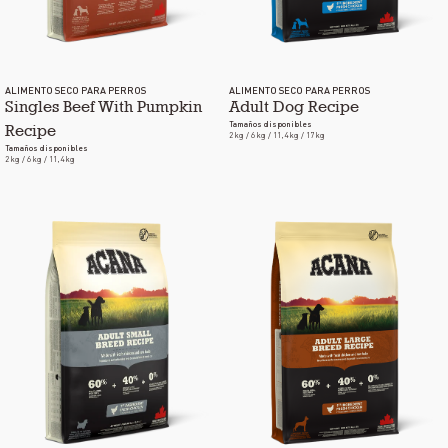
ALIMENTO SECO PARA PERROS
ALIMENTO SECO PARA PERROS
Singles Beef With Pumpkin
Adult Dog Recipe
Tamaños disponibles
Recipe
2 kg / 6 kg / 11,4 kg / 17 kg
Tamaños disponibles
2 kg / 6 kg / 11,4 kg