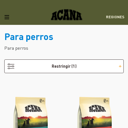
REGIONES
Para perros
- Adulto
Para perros
Restringir
(1)