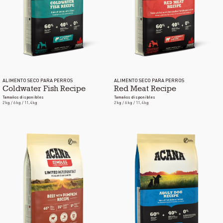
ALIMENTO SECO PARA PERROS
ALIMENTO SECO PARA PERROS
Coldwater Fish Recipe
Red Meat Recipe
Tamaños disponibles
Tamaños disponibles
2 kg / 6 kg / 11,4 kg
2 kg / 6 kg / 11,4 kg