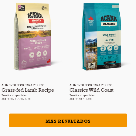
ALIMENTO SECO PARA PERROS
ALIMENTO SECO PARA PERROS
Grass-fed Lamb Recipe
Classics Wild Coast
Tamaños disponibles
Tamaños disponibles
2 kg / 6 kg / 11,4 kg / 17 kg
2 kg / 9,7kg / 14,5kg
MÁS RESULTADOS