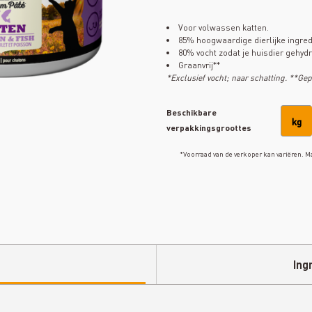
Voor volwassen katten.
85% hoogwaardige dierlijke ingre
80% vocht zodat je huisdier gehydra
Graanvrij**
*Exclusief vocht; naar schatting.
**Gep
Beschikbare
kg
verpakkingsgroottes
*Voorraad van de verkoper kan variëren. M
Ing