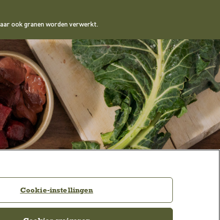
 waar ook granen worden verwerkt.
AAR ZE VAN HOUDEN
Cookie-instellingen