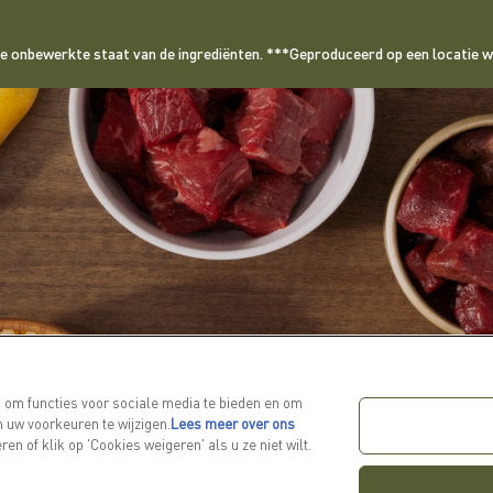
 de onbewerkte staat van de ingrediënten. ***Geproduceerd op een locatie
ODIG HEBBEN, SMAAK W
 om functies voor sociale media te bieden en om
 uw voorkeuren te wijzigen.
Lees meer over ons
ONTDEK MEER
en of klik op 'Cookies weigeren' als u ze niet wilt.