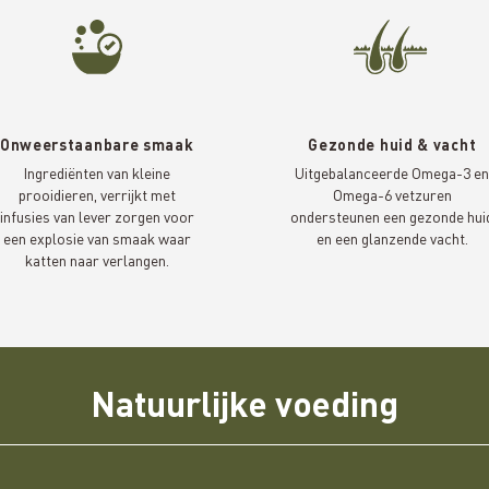
Onweerstaanbare smaak
Gezonde huid & vacht
Ingrediënten van kleine
Uitgebalanceerde Omega-3 e
prooidieren, verrijkt met
Omega-6 vetzuren
infusies van lever zorgen voor
ondersteunen een gezonde hui
een explosie van smaak waar
en een glanzende vacht.
katten naar verlangen.
Natuurlijke voeding