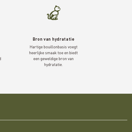
Bron van hydratatie
n
Hartige bouillonbasis voegt
heerlijke smaak toe en biedt
d
een geweldige bron van
hydratatie.