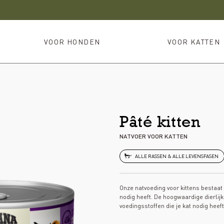
VOOR HONDEN
VOOR KATTEN
Pâté kitten
NATVOER VOOR KATTEN
ALLE RASSEN & ALLE LEVENSFASEN
Onze natvoeding voor kittens bestaat v
nodig heeft. De hoogwaardige dierlij
voedingsstoffen die je kat nodig heeft