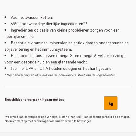
Voor volwassen katten.
65% hoogwaardige dierlijke ingrediënten**
Ingrediënten op basis van kleine prooidieren zorgen voor een
heerlijke smaak.
Essentiële vitaminen, mineralen en antioxidanten ondersteunen de
spijsvertering en het immuunsysteem.
Een goede balans tussen omega-3- en omega-6-vetzuren zorgt
voor een gezonde huid en een glanzende vacht.
Taurine, EPA en DHA houden de ogen en het hart gezond.
**Bij benadering en afgeleid van de onbewerkte staat van de ingrediënten.
Beschikbare verpakkingsgroottes
kg
*Voorraad van de verkoper kan variëren. Maten afhankelijk van beschikbaarheid op de markt.
Neem contact op met de verkoper om hun voorraad te bevestigen.