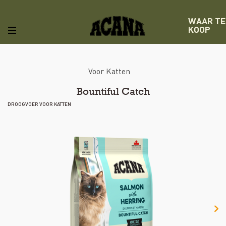
WAAR TE
KOOP
Voor Katten
Bountiful Catch
DROOGVOER VOOR KATTEN