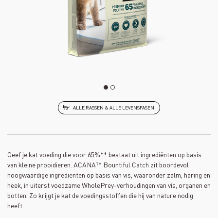
ALLE RASSEN & ALLE LEVENSFASEN
Geef je kat voeding die voor 65%** bestaat uit ingrediënten op basis
van kleine prooidieren. ACANA™ Bountiful Catch zit boordevol
hoogwaardige ingrediënten op basis van vis, waaronder zalm, haring en
heek, in uiterst voedzame WholePrey-verhoudingen van vis, organen en
botten. Zo krijgt je kat de voedingsstoffen die hij van nature nodig
heeft.