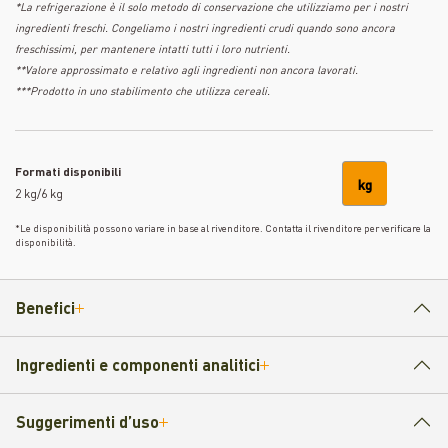
*La refrigerazione è il solo metodo di conservazione che utilizziamo per i nostri
ingredienti freschi. Congeliamo i nostri ingredienti crudi quando sono ancora
freschissimi, per mantenere intatti tutti i loro nutrienti.
**Valore approssimato e relativo agli ingredienti non ancora lavorati.
***Prodotto in uno stabilimento che utilizza cereali.
Formati disponibili
kg
2 kg/6 kg
*Le disponibilità possono variare in base al rivenditore. Contatta il rivenditore per verificare la
disponibilità.
Benefici
Ingredienti e componenti analitici
Suggerimenti d’uso