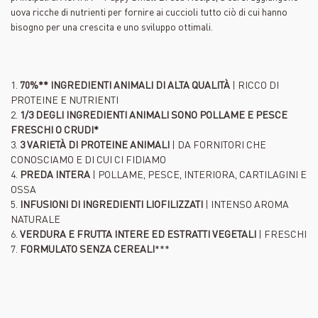
uova ricche di nutrienti per fornire ai cuccioli tutto ciò di cui hanno
bisogno per una crescita e uno sviluppo ottimali.
1.
70%** INGREDIENTI ANIMALI DI ALTA QUALITÀ
| RICCO DI
PROTEINE E NUTRIENTI
2.
1/3 DEGLI INGREDIENTI ANIMALI SONO POLLAME E PESCE
FRESCHI O CRUDI*
3.
3 VARIETÀ DI PROTEINE ANIMALI
| DA FORNITORI CHE
CONOSCIAMO E DI CUI CI FIDIAMO
4.
PREDA INTERA
| POLLAME, PESCE, INTERIORA, CARTILAGINI E
OSSA
5.
INFUSIONI DI INGREDIENTI LIOFILIZZATI
| INTENSO AROMA
NATURALE
6.
VERDURA E FRUTTA INTERE ED ESTRATTI VEGETALI
| FRESCHI
7.
FORMULATO SENZA CEREALI
***