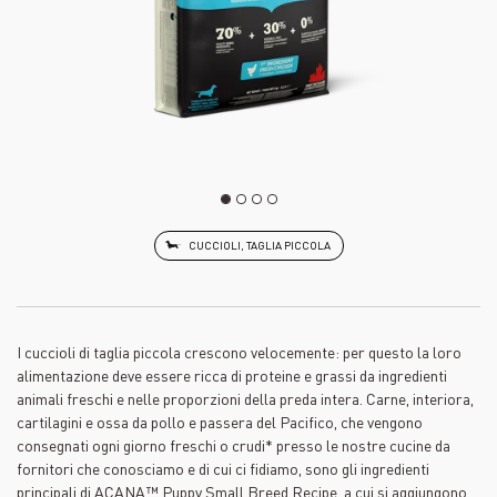
CUCCIOLI, TAGLIA PICCOLA
I cuccioli di taglia piccola crescono velocemente: per questo la loro
alimentazione deve essere ricca di proteine e grassi da ingredienti
animali freschi e nelle proporzioni della preda intera. Carne, interiora,
cartilagini e ossa da pollo e passera del Pacifico, che vengono
consegnati ogni giorno freschi o crudi* presso le nostre cucine da
fornitori che conosciamo e di cui ci fidiamo, sono gli ingredienti
principali di ACANA™ Puppy Small Breed Recipe, a cui si aggiungono