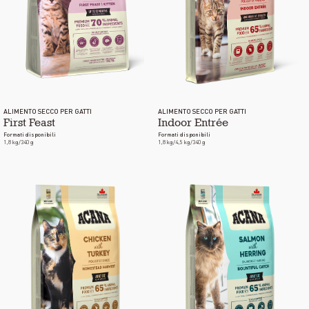
ALIMENTO SECCO PER GATTI
ALIMENTO SECCO PER GATTI
First Feast
Indoor Entrée
Formati disponibili
Formati disponibili
1,8 kg/340 g
1,8 kg/4,5 kg/340 g