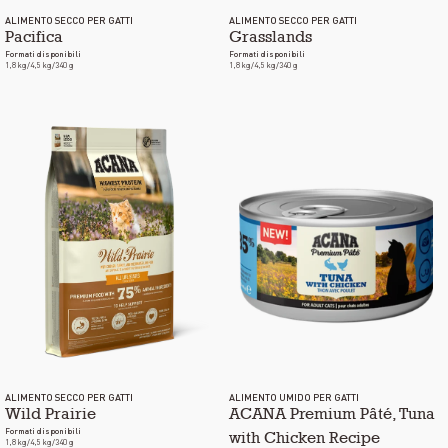
ALIMENTO SECCO PER GATTI
ALIMENTO SECCO PER GATTI
Pacifica
Grasslands
Formati disponibili
Formati disponibili
1,8 kg/4,5 kg/340 g
1,8 kg/4,5 kg/340 g
ALIMENTO SECCO PER GATTI
ALIMENTO UMIDO PER GATTI
Wild Prairie
ACANA Premium Pâté, Tuna
Formati disponibili
with Chicken Recipe
1,8 kg/4,5 kg/340 g