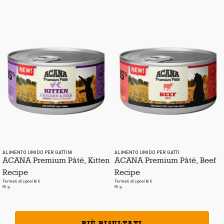
ALIMENTO UMIDO PER GATTINI
ALIMENTO UMIDO PER GATTI
ACANA Premium Pâté, Kitten
ACANA Premium Pâté, Beef
Recipe
Recipe
Formati disponibili
Formati disponibili
85 g
85 g
PIÙ RISULTATI