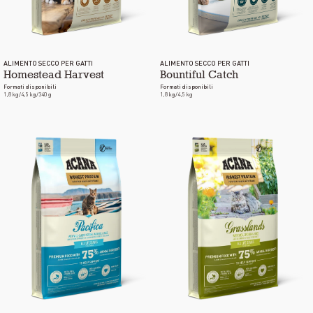
ALIMENTO SECCO PER GATTI
ALIMENTO SECCO PER GATTI
Homestead Harvest
Bountiful Catch
Formati disponibili
Formati disponibili
1,8 kg/4,5 kg/340 g
1,8 kg/4,5 kg