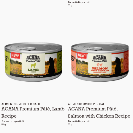
Formati disponibili
85 g
ALIMENTO UMIDO PER GATTI
ALIMENTO UMIDO PER GATTI
ACANA Premium Pâté, Lamb
ACANA Premium Pâté,
Recipe
Salmon with Chicken Recipe
Formati disponibili
Formati disponibili
85 g
85 g