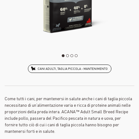
CANI ADULTI, TAGLIA PICCOLA - MANTENIMENTO
Come tutti i cani, per mantenersi in salute anche i cani di taglia piccola
necessitano di un’alimentazione varia e ricca di proteine animali nelle
proporzioni della preda intera. ACANA™ Adult Small Breed Recipe
include pollo, passera del Pacifico pescata in natura e uova, per
fornire tutto ciò di cui i cani di taglia piccola hanno bisogno per
mantenersi forti e in salute.