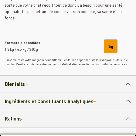
sorte que votre chat reçoit tout ce dont il a besoin pour une santé
optimale, lui permettant de conserver son bonheur, sa santé et sa
force.
Formats disponibles
kg
1,8 kg / 4,5 kg / 340 g
L’inventaire de votre magasin peut différer. Les tailles dépendent de leur disponibilité sur le
marché. Veuillez contacter votre magasin habituel afin de vérifier la disponibilité des stocks.
Bienfaits
Ingrédients et Constituants Analytiques
Rations