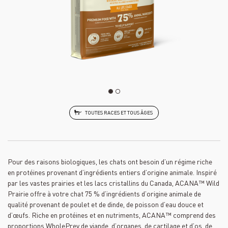
TOUTES RACES ET TOUS ÂGES
Pour des raisons biologiques, les chats ont besoin d’un régime riche
en protéines provenant d’ingrédients entiers d’origine animale. Inspiré
par les vastes prairies et les lacs cristallins du Canada, ACANA™ Wild
Prairie offre à votre chat 75 % d’ingrédients d’origine animale de
qualité provenant de poulet et de dinde, de poisson d’eau douce et
d’œufs. Riche en protéines et en nutriments, ACANA™ comprend des
proportions WholePrey de viande, d’organes, de cartilage et d’os, de