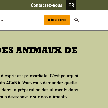
Contactez-nous
FR
HATS
RÉGIONS
DES ANIMAUX DE
’esprit est primordiale. C’est pourquoi
ments ACANA. Vous vous demandez quelle
e dans la préparation des aliments dans
vous devez savoir sur nos aliments