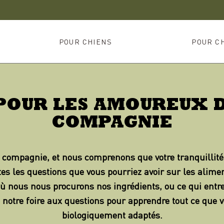
POUR CHIENS
POUR C
POUR LES AMOUREUX 
COMPAGNIE
ompagnie, et nous comprenons que votre tranquillité d
tes les questions que vous pourriez avoir sur les ali
où nous nous procurons nos ingrédients, ou ce qui entr
notre foire aux questions pour apprendre tout ce que 
biologiquement adaptés.