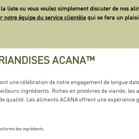
 la liste ou vous voulez simplement discuter de nos ali
r notre équipe du service clientèle
qui se fera un plaisi
FRIANDISES ACANA™
sont une célébration de notre engagement de longue date
eilleurs ingrédients. Riches en protéines de viande, le
de qualité. Les aliments ACANA offrent une expérience g
ansformé des ingrédients.