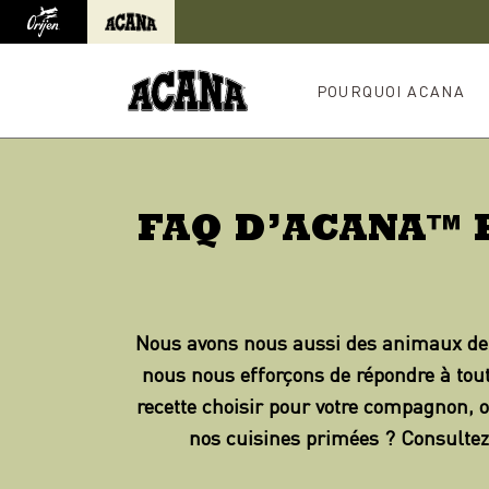
Orijen
Acana
Redirection vers un site international
POURQUOI ACANA
FAQ D’ACANA™ 
Nous avons nous aussi des animaux de c
nous nous efforçons de répondre à tou
recette choisir pour votre compagnon, 
nos cuisines primées ? Consultez 