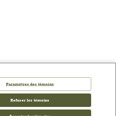
Paramètres des témoins
Refuser les témoins
S
ACANA Facebook
ACANA Instagram