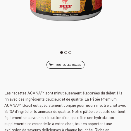
TOUTES LES RACES
Les recettes ACANA™ sont minutieusement élaborées du début à la
fin avec des ingrédients délicieux et de qualité. La Pâtée Premium
ACANA™ Bœuf est spécialement conçue pour nourrir votre chat avec
85 %¹ d’ingrédients animaux de qualité. Notre pâtée de qualité contient
également un savoureux bouillon d’os, qui offre une hydratation
supplémentaire essentielle à votre chat, tout en apportant une
explosion de saveurs délicieuses à chaque bouchée. Riche en