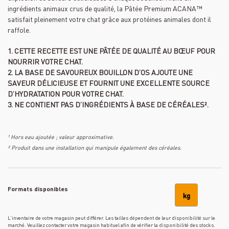
ingrédients animaux crus de qualité, la Pâtée Premium ACANA™
satisfait pleinement votre chat grâce aux protéines animales dont il
raffole.
1. CETTE RECETTE EST UNE PÂTÉE DE QUALITÉ AU BŒUF POUR
NOURRIR VOTRE CHAT.
2. LA BASE DE SAVOUREUX BOUILLON D’OS AJOUTE UNE
SAVEUR DÉLICIEUSE ET FOURNIT UNE EXCELLENTE SOURCE
D’HYDRATATION POUR VOTRE CHAT.
3. NE CONTIENT PAS D’INGRÉDIENTS À BASE DE CÉRÉALES².
¹ Hors eau ajoutée ; valeur approximative.
² Produit dans une installation qui manipule également des céréales.
Formats disponibles
kg
L’inventaire de votre magasin peut différer. Les tailles dépendent de leur disponibilité sur le
marché. Veuillez contacter votre magasin habituel afin de vérifier la disponibilité des stocks.