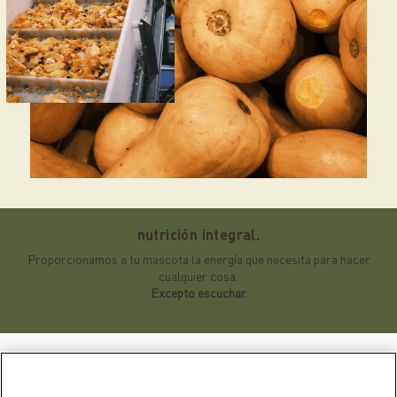
nutrición integral.
Proporcionamos a tu mascota la energía que necesita para hacer
cualquier cosa.
Excepto escuchar.