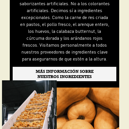
saborizantes artificiales. No a los colorantes
artificiales. Decimos sí a ingredientes
excepcionales. Como la carne de res criada
en pastos, el pollo fresco, el arenque entero,
los huevos, la calabaza butternut, la
cúrcuma dorada y los arándanos rojos
frescos. Visitamos personalmente a todos
nuestros proveedores de ingredientes clave
para asegurarnos de que estén a la altura.
MÁS INFORMACIÓN SOBRE
NUESTROS INGREDIENTES