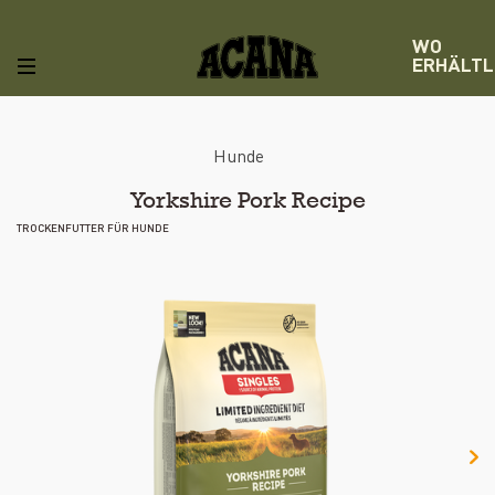
WO
ERHÄLTL
Hunde
Yorkshire Pork Recipe
TROCKENFUTTER FÜR HUNDE