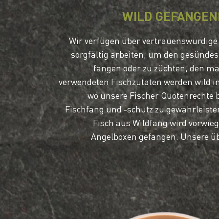
WILD GEFANGEN
Wir verfügen über vertrauenswürdige 
sorgfältig arbeiten, um den gesündes
fangen oder zu züchten, den ma
verwendeten Fischzutaten werden wild im
wo unsere Fischer Quotenrechte 
Fischfang und -schutz zu gewährleiste
Fisch aus Wildfang wird vorwie
Angelboxen gefangen. Unsere üb