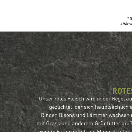
* 
+ Wir v
ROTE
Unser rotes Fleisch wird in der Regel 
gezüchtet, der sich hauptsächlich a
Rinder, Bisons und Lämmer wachsen m
mit Grass und anderem Grünfutter großg
weitere Futtermittel und Mineralstoffe