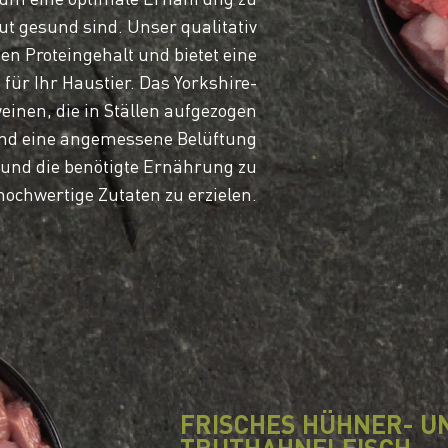
ut gesund sind. Unser qualitativ
en Proteingehalt und bietet eine
 für Ihr Haustier. Das Yorkshire-
inen, die in Ställen aufgezogen
 und eine angemessene Belüftung
und die benötigte Ernährung zu
hochwertige Zutaten zu erzielen.
FRISCHES HÜHNER- U