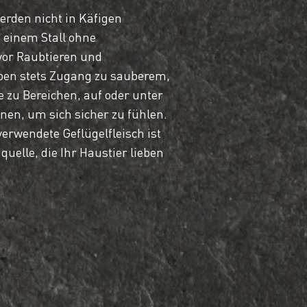
rden nicht in Käfigen
 einem Stall ohne
vor Raubtieren und
ben stets Zugang zu sauberem,
 zu Bereichen, auf oder unter
nnen, um sich sicher zu fühlen.
rwendete Geflügelfleisch ist
nquelle, die Ihr Haustier lieben