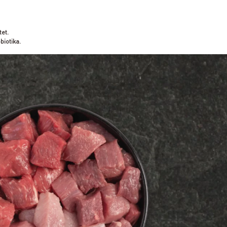
et.
biotika.