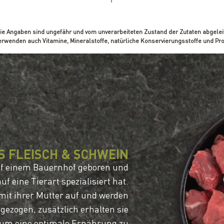
Die Angaben sind ungefähr und vom unverarbeiteten Zustand der Zutaten abgeleit
erwenden auch Vitamine, Mineralstoffe, natürliche Konservierungsstoffe und Pro
S FLEISCH & SCHWEIN
auf einem Bauernhof geboren und
uf eine Tierart spezialisiert hat.
it ihrer Mutter auf und werden
ezogen, zusätzlich erhalten sie
, um eine optimale Ernährung zu