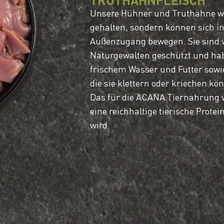
TRUTHAHNFLEISCH
Unsere Hühner und Truthähne we
gehalten, sondern können sich in
Außenzugang bewegen. Sie sind 
Naturgewalten geschützt und ha
frischem Wasser und Futter sowie
die sie klettern oder kriechen kö
Das für die ACANA Tiernahrung ve
eine reichhaltige tierische Protei
wird.