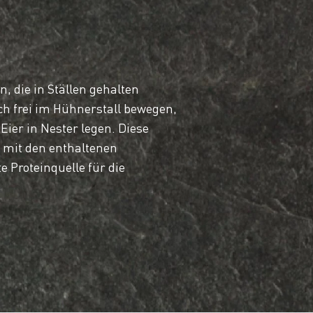
 die in Ställen gehalten
h frei im Hühnerstall bewegen,
Eier in Nester legen. Diese
d mit den enthaltenen
 Proteinquelle für die