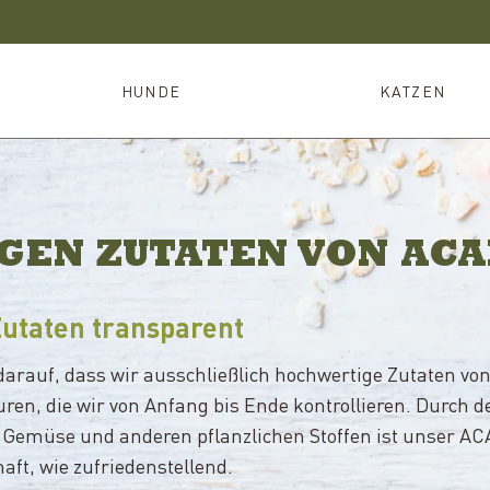
HUNDE
KATZEN
GEN ZUTATEN VON AC
Zutaten transparent
arauf, dass wir ausschließlich hochwertige Zutaten von
ren, die wir von Anfang bis Ende kontrollieren. Durch 
st, Gemüse und anderen pflanzlichen Stoffen ist unser 
ft, wie zufriedenstellend.