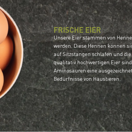
FRISCHE EIER
Unsere Eier stammen von Hennen,
werden. Diese Hennen können sic
auf Sitzstangen schlafen und die 
qualitativ hochwertigen Eier sin
Aminosäuren eine ausgezeichnete
Bedürfnisse von Haustieren.