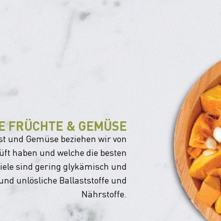
E FRÜCHTE & GEMÜSE
bst und Gemüse beziehen wir von
rüft haben und welche die besten
Viele sind gering glykämisch und
 und unlösliche Ballaststoffe und
Nährstoffe.