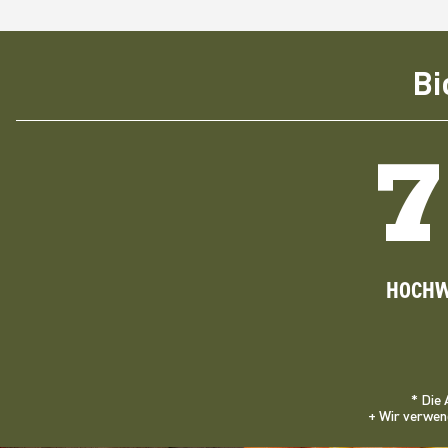
Bi
HOCHW
* Die 
+ Wir verwen