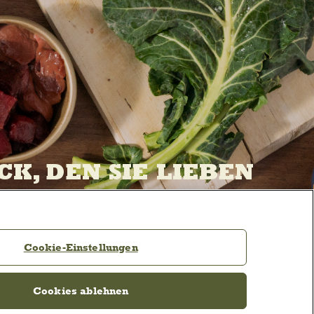
K, DEN SIE LIEBEN
Cookie-Einstellungen
Cookies ablehnen
NKS