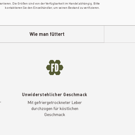
riieren. Die Größen sind von der Verfügbarkeit im Handel abhängig. Bitte
kontaktieren Sie den Einzelhändler, um seinen Bestand zu verifizieren.
Wie man füttert
l
Unwiderstehlicher Geschmack
r
Mit gefriergetrockneter Leber
durchzogen für köstlichen
Geschmack