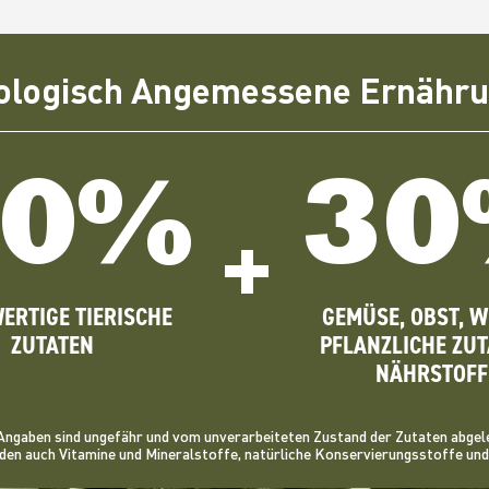
ologisch Angemessene Ernähr
70%
30
+
ERTIGE TIERISCHE
GEMÜSE, OBST, W
ZUTATEN
PFLANZLICHE ZUT
NÄHRSTOFF
Angaben sind ungefähr und vom unverarbeiteten Zustand der Zutaten abgele
den auch Vitamine und Mineralstoffe, natürliche Konservierungsstoffe und 