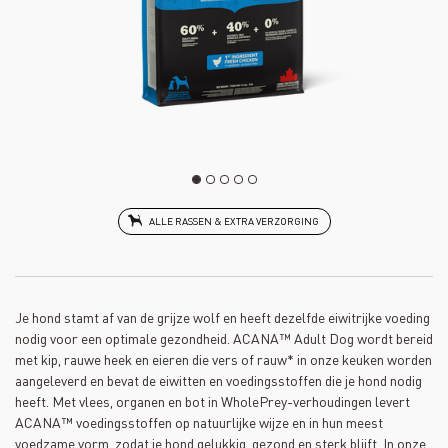
ALLE RASSEN & EXTRA VERZORGING
Je hond stamt af van de grijze wolf en heeft dezelfde eiwitrijke voeding
nodig voor een optimale gezondheid. ACANA™ Adult Dog wordt bereid
met kip, rauwe heek en eieren die vers of rauw* in onze keuken worden
aangeleverd en bevat de eiwitten en voedingsstoffen die je hond nodig
heeft. Met vlees, organen en bot in WholePrey-verhoudingen levert
ACANA™ voedingsstoffen op natuurlijke wijze en in hun meest
voedzame vorm, zodat je hond gelukkig, gezond en sterk blijft. In onze