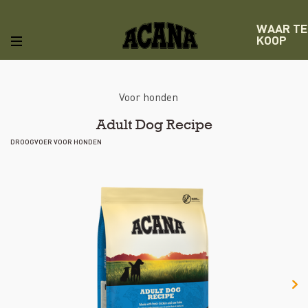
WAAR TE
KOOP
Voor honden
Adult Dog Recipe
DROOGVOER VOOR HONDEN